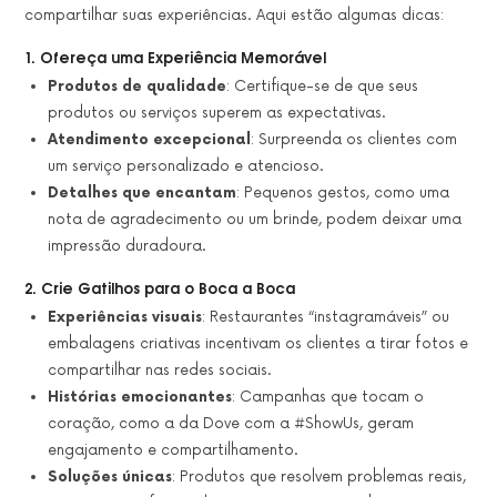
compartilhar suas experiências. Aqui estão algumas dicas:
1. Ofereça uma Experiência Memorável
Produtos de qualidade
: Certifique-se de que seus
produtos ou serviços superem as expectativas.
Atendimento excepcional
: Surpreenda os clientes com
um serviço personalizado e atencioso.
Detalhes que encantam
: Pequenos gestos, como uma
nota de agradecimento ou um brinde, podem deixar uma
impressão duradoura.
2. Crie Gatilhos para o Boca a Boca
Experiências visuais
: Restaurantes “instagramáveis” ou
embalagens criativas incentivam os clientes a tirar fotos e
compartilhar nas redes sociais.
Histórias emocionantes
: Campanhas que tocam o
coração, como a da Dove com a #ShowUs, geram
engajamento e compartilhamento.
Soluções únicas
: Produtos que resolvem problemas reais,