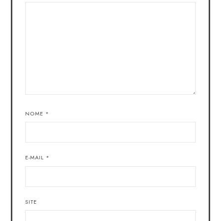
NOME
*
E-MAIL
*
SITE