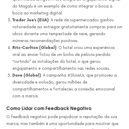
do Magalu é um exemplo de como integrar o boca a
boca ao marketing digital.
Trader Joe’s (EUA)
: A rede de supermercados ganhou
notoriedade ao entregar gratuitamente compras para um
idoso durante uma tempestade de neve, gerando
inúmeras recomendações positivas.
Ritz-Carlton (Global)
: O hotel criou uma experiência
viral ao enviar fotos de um bicho de pelúcia perdido
“curtindo” as instalações do hotel, o que gerou
engajamento e compartilhamento nas redes sociais.
Dove (Global)
: A campanha #ShowUs, que promoveu a
diversidade e inclusão, gerou milhões de
compartilhamentos e fortaleceu a conexão emocional
com a marca.
Como Lidar com Feedback Negativo
O feedback negativo pode prejudicar a reputação da sua
marca, mas também é uma oportunidade para mostrar que