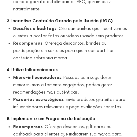
como a garrafa autolimpante LARQ, geram buzz
naturalmente.
3. Incentive Conteúdo Gerado pelo Usuário (UGC)
Desafios e hashtags
: Crie campanhas que incentivem os
clientes a postar fotos ou vídeos usando seus produtos.
Recompensas
: Ofereça descontos, brindes ou
participação em sorteios para quem compartilhar
conteúdo sobre sua marca.
4. Utilize Influenciadores
Micro-influenciadores
: Pessoas com seguidores
menores, mas altamente engajados, podem gerar
recomendações mais autênticas.
Parcerias estratégicas
: Envie produtos gratuitos para
influenciadores relevantes e peça avaliações honestas.
5. Implemente um Programa de Indicação
Recompensas
: Ofereça descontos, gift cards ou
cashback para clientes que indicarem sua marca para