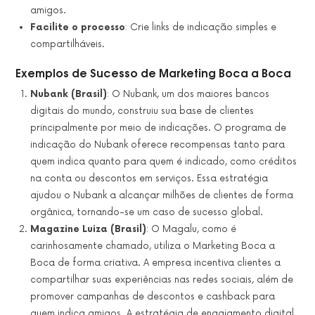
amigos.
Facilite o processo
: Crie links de indicação simples e
compartilháveis.
Exemplos de Sucesso de Marketing Boca a Boca
Nubank (Brasil)
: O Nubank, um dos maiores bancos
digitais do mundo, construiu sua base de clientes
principalmente por meio de indicações. O programa de
indicação do Nubank oferece recompensas tanto para
quem indica quanto para quem é indicado, como créditos
na conta ou descontos em serviços. Essa estratégia
ajudou o Nubank a alcançar milhões de clientes de forma
orgânica, tornando-se um caso de sucesso global.
Magazine Luiza (Brasil)
: O Magalu, como é
carinhosamente chamado, utiliza o Marketing Boca a
Boca de forma criativa. A empresa incentiva clientes a
compartilhar suas experiências nas redes sociais, além de
promover campanhas de descontos e cashback para
quem indica amigos. A estratégia de engajamento digital